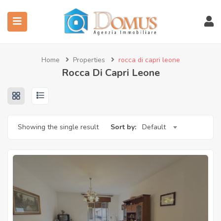
Home
Properties
rocca di capri leone
Rocca Di Capri Leone
Showing the single result
Sort by:
Default