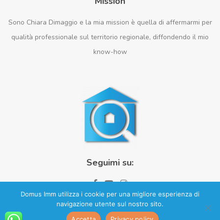
Mission
Sono Chiara Dimaggio e la mia mission è quella di affermarmi per
qualità professionale sul territorio regionale, diffondendo il mio
know-how
Seguimi su:
Domus Imm utilizza i cookie per una migliore esperienza di
navigazione utente sul nostro sito.
© 2023 Domus Imm | P.Iva: 03357490832
Accetta
Privacy policy