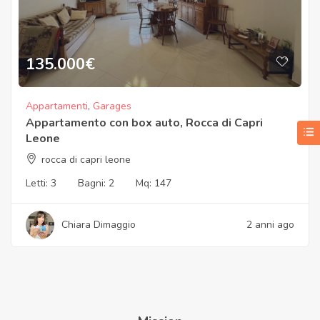
135.000
€
Appartamenti
,
Garages
Appartamento con box auto, Rocca di Capri
Leone
rocca di capri leone
Letti:
3
Bagni:
2
Mq:
147
Chiara Dimaggio
2 anni ago