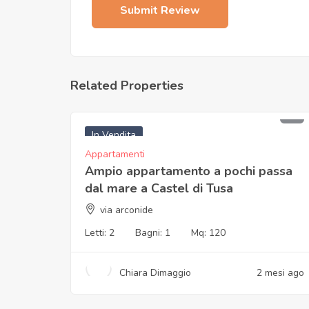
Related Properties
107.000
€
In Vendita
Appartamenti
Ampio appartamento a pochi passa
dal mare a Castel di Tusa
via arconide
Letti:
2
Bagni:
1
Mq:
120
Chiara Dimaggio
2 mesi ago