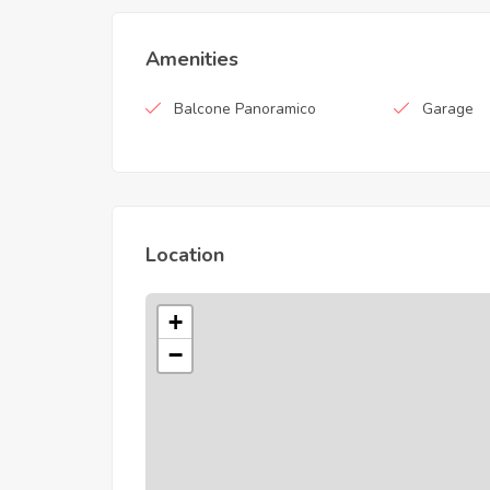
Amenities
Balcone Panoramico
Garage
Location
+
−