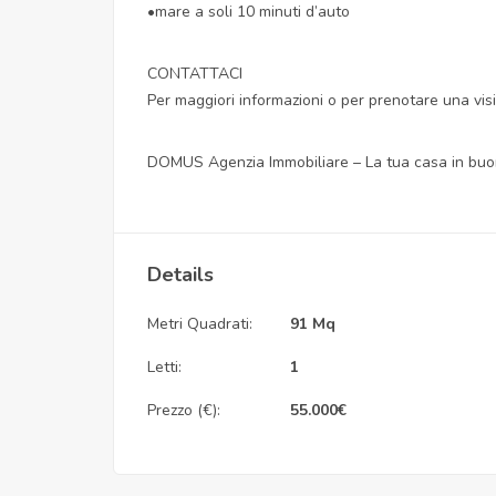
•mare a soli 10 minuti d’auto
CONTATTACI
Per maggiori informazioni o per prenotare una visi
DOMUS Agenzia Immobiliare – La tua casa in buo
Details
Metri Quadrati:
91 Mq
Letti:
1
Prezzo (€):
55.000
€