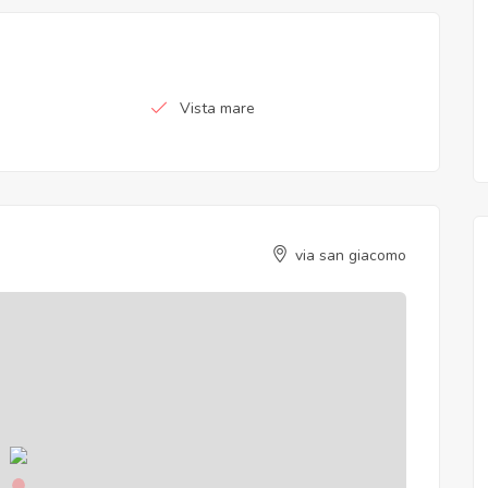
Vista mare
via san giacomo