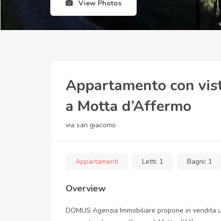
View Photos
Appartamento con vista
a Motta d’Affermo
via san giacomo
Appartamenti
Letti:
1
Bagni:
1
Overview
DOMUS Agenzia Immobiliare propone in vendita u