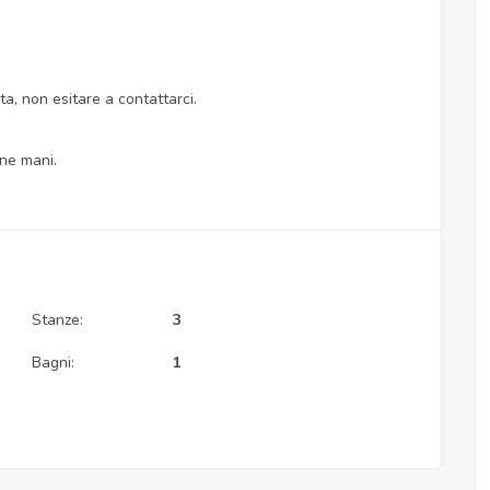
ta, non esitare a contattarci.
ne mani.
Stanze:
3
Bagni:
1