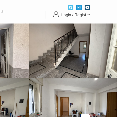
tti
Login / Register