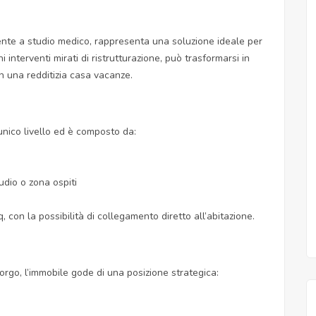
nte a studio medico, rappresenta una soluzione ideale per
interventi mirati di ristrutturazione, può trasformarsi in
n una redditizia casa vacanze.
unico livello ed è composto da:
udio o zona ospiti
con la possibilità di collegamento diretto all’abitazione.
borgo, l’immobile gode di una posizione strategica: