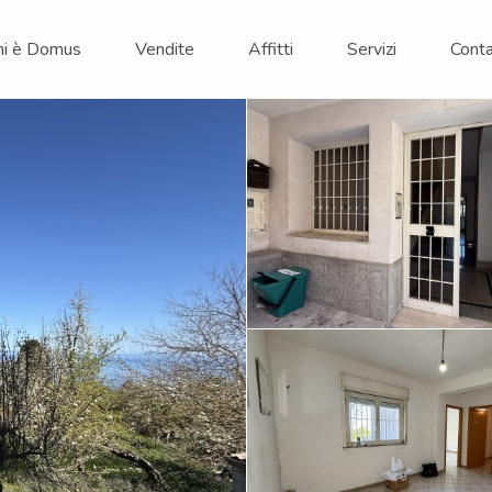
hi è Domus
Vendite
Affitti
Servizi
Conta