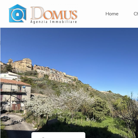
Home
C