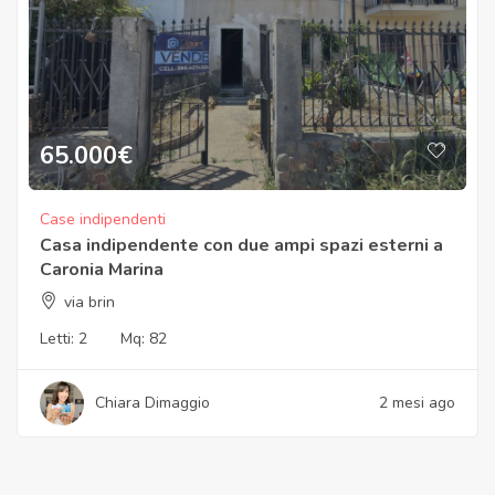
65.000
€
Case indipendenti
Casa indipendente con due ampi spazi esterni a
Caronia Marina
via brin
Letti:
2
Mq:
82
Chiara Dimaggio
2 mesi ago