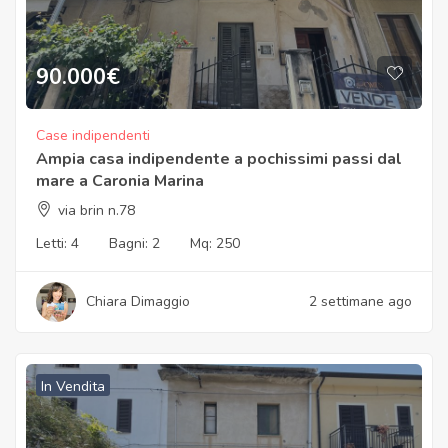
90.000
€
Case indipendenti
Ampia casa indipendente a pochissimi passi dal
mare a Caronia Marina
via brin n.78
Letti:
4
Bagni:
2
Mq:
250
Chiara Dimaggio
2 settimane ago
In Vendita