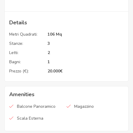
Details
Metri Quadrati:
106 Mq
Stanze:
3
Letti:
2
Bagni:
1
Prezzo (€):
20.000
€
Amenities
Balcone Panoramico
Magazzino
Scala Esterna