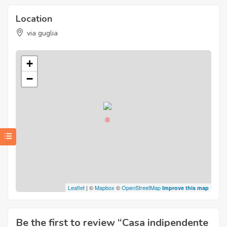
Location
via guglia
+
−
Leaflet
| ©
Mapbox
©
OpenStreetMap
Improve this map
Be the first to review “Casa indipendente