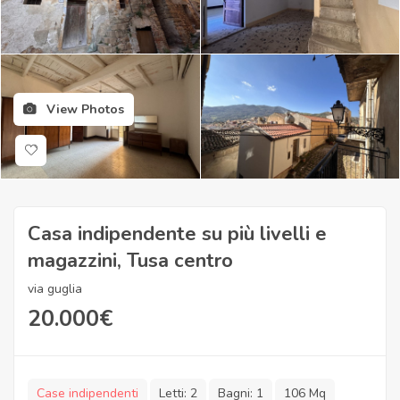
View Photos
Casa indipendente su più livelli e
magazzini, Tusa centro
via guglia
20.000
€
Case indipendenti
Letti:
2
Bagni:
1
106 Mq