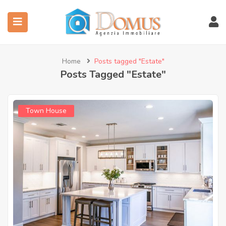
Home
Posts tagged "Estate"
Posts Tagged "Estate"
Town House